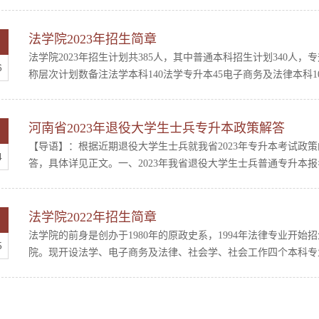
法学院2023年招生简章
法学院2023年招生计划共385人，其中普通本科招生计划340人，
6
称层次计划数备注法学本科140法学专升本45电子商务及法律本科105
河南省2023年退役大学生士兵专升本政策解答
【导语】：根据近期退役大学生士兵就我省2023年专升本考试政
4
答，具体详见正文。一、2023年我省退役大学生士兵普通专升本报名
法学院2022年招生简章
法学院的前身是创办于1980年的原政史系，1994年法律专业开始
5
院。现开设法学、电子商务及法律、社会学、社会工作四个本科专业