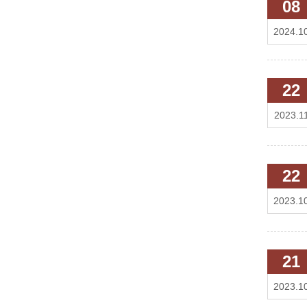
08
2024.1
22
2023.1
22
2023.1
21
2023.1