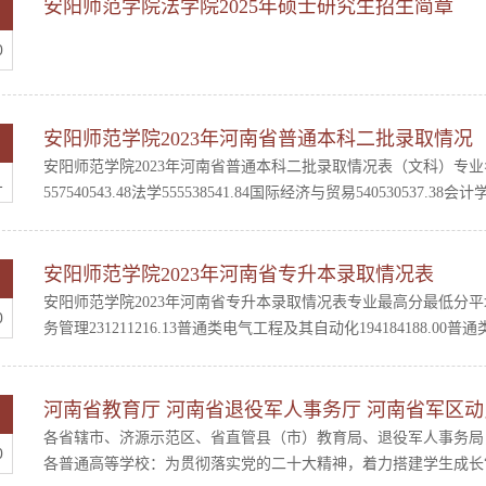
安阳师范学院法学院2025年硕士研究生招生简章
0
安阳师范学院2023年河南省普通本科二批录取情况
安阳师范学院2023年河南省普通本科二批录取情况表（文科）专
1
557540543.48法学555538541.84国际经济与贸易540530537.38会计学
安阳师范学院2023年河南省专升本录取情况表
安阳师范学院2023年河南省专升本录取情况表专业最高分最低分平均分
0
务管理231211216.13普通类电气工程及其自动化194184188.00普通类动画
河南省教育厅 河南省退役军人事务厅 河南省军区动员
各省辖市、济源示范区、省直管县（市）教育局、退役军人事务局
0
各普通高等学校：为贯彻落实党的二十大精神，着力搭建学生成长“立