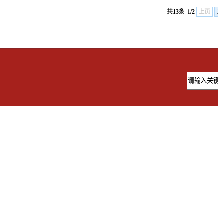
共13条
1/2
上页