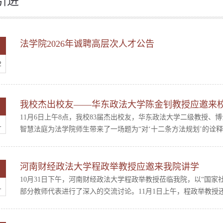
引进
法学院2026年诚聘高层次人才公告
2
我校杰出校友——华东政法大学陈金钊教授应邀来
11月6日上午8点，我校83届杰出校友，华东政法大学二级教授
1
智慧法庭为法学院师生带来了一场题为“对‘十二条方法规划’的诠释”
河南财经政法大学程政举教授应邀来我院讲学
10月31日下午，河南财经政法大学程政举教授莅临我院，以“国
1
部分教师代表进行了深入的交流讨论。11月1日上午，程政举教授还