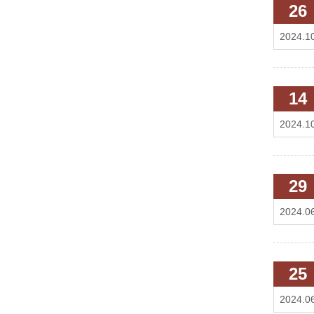
26
2024.1
14
2024.1
29
2024.0
25
2024.0