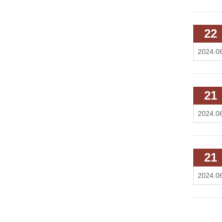
22
2024.0
21
2024.0
21
2024.0