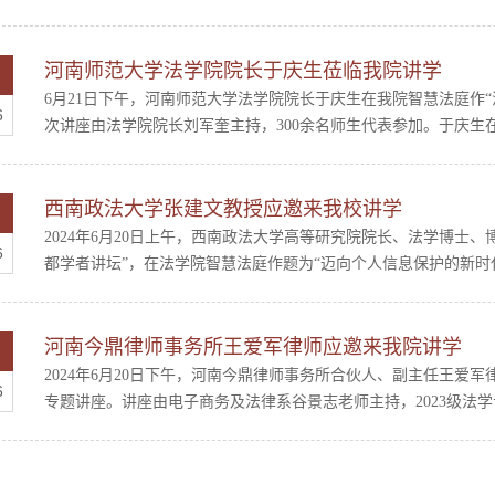
河南师范大学法学院院长于庆生莅临我院讲学
6月21日下午，河南师范大学法学院院长于庆生在我院智慧法庭作
6
次讲座由法学院院长刘军奎主持，300余名师生代表参加。于庆生在
西南政法大学张建文教授应邀来我校讲学
2024年6月20日上午，西南政法大学高等研究院院长、法学博士
6
都学者讲坛”，在法学院智慧法庭作题为“迈向个人信息保护的新时代
河南今鼎律师事务所王爱军律师应邀来我院讲学
2024年6月20日下午，河南今鼎律师事务所合伙人、副主任王爱
6
专题讲座。讲座由电子商务及法律系谷景志老师主持，2023级法学专