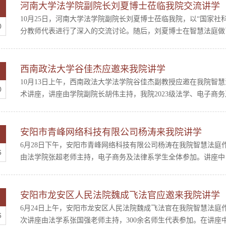
河南大学法学院副院长刘夏博士莅临我院交流讲学
10月25日，河南大学法学院副院长刘夏博士莅临我院，以“国家
0
分教师代表进行了深入的交流讨论。随后，刘夏博士在智慧法庭做了主
西南政法大学谷佳杰应邀来我院讲学
10月13日上午，西南政法大学法学院谷佳杰副教授应邀在我院智
0
术讲座，讲座由学院副院长胡伟主持，我院2023级法学、电子商务及
安阳市青峰网络科技有限公司杨涛来我院讲学
6月28日下午，安阳市青峰网络科技有限公司杨涛在我院智慧法庭
6
由法学院张超老师主持，电子商务及法律系学生全体参加。讲座中，
安阳市龙安区人民法院魏成飞法官应邀来我院讲学
6月24日上午，安阳市龙安区人民法院魏成飞法官在我院智慧法庭
6
次讲座由法学系张国强老师主持，300余名师生代表参加。在讲座中