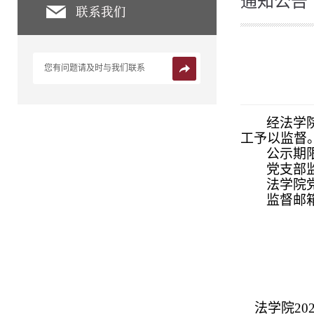
通知公告
您有问题请及时与我们联系
经法学
工予以监督
公示期限
党支部监
法学院党
监督邮箱：
2
法学院20