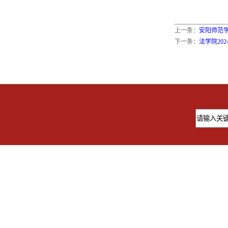
上一条：
安阳师范学
下一条：
法学院20