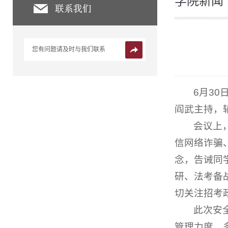
学院新闻
您有问题请及时与我们联系
6月3
阎武主持，
会议上
信网络诈骗
念，告诫同
研、法考备
切关注招考
此次安
管理力度，