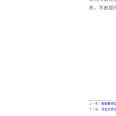
养，不断提
上一条：
我院教师
下一条：
河北大学