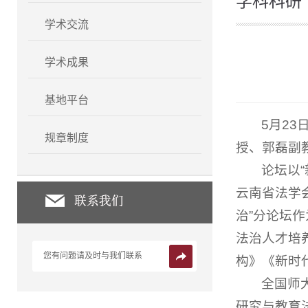
学科科研
学术交流
学术成果
基地平台
5月2
规章制度
授、郭磊副
论坛以
云南省法学
治”分论坛
法治人才培
您有问题请及时与我们联系
构》《新时
全国师
研究与教育