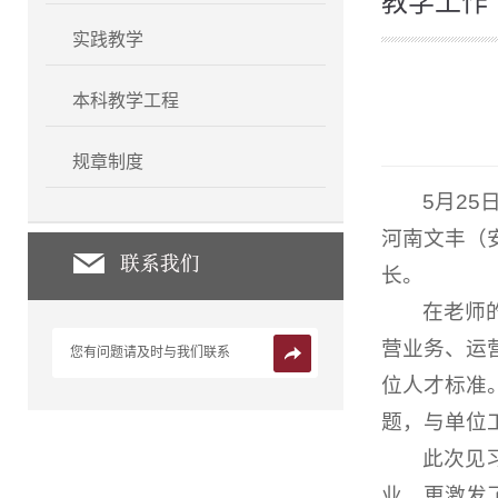
教学工作
实践教学
本科教学工程
规章制度
5月2
河南文丰（
长。
在老师
营业务、运
您有问题请及时与我们联系
位人才标准
题，与单位
此次见
业，更激发