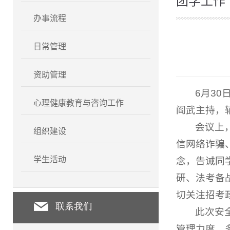
团学工作
办事流程
日常管理
资助管理
6月3
心理健康教育与咨询工作
阎武主持，
会议上
组织建设
信网络诈骗
学生活动
念，告诫同
研、法考备
切关注招考
此次安
管理力度，