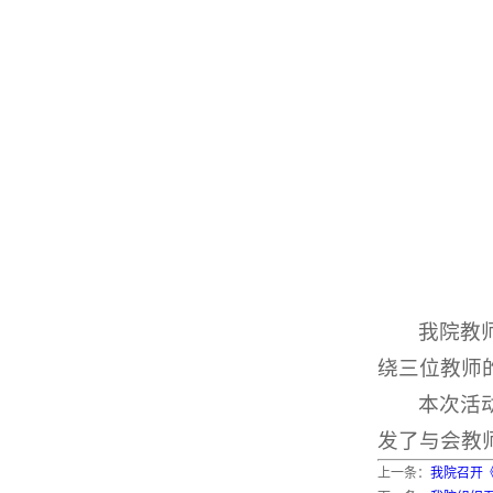
我院教
绕三位教师
本次活
发了与会教
上一条：
我院召开